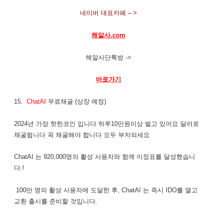
네이버 대표카페 – >
해알사.com
해알사단톡방 ->
바로가기
15.
ChatAI
무료채굴 (상장 예정)
2024년 가장 핫한코인 입니다 하루10만원이상 벌고 있어요 달러로
채굴됩니다 꼭 채굴해야 합니다 모두 부자되세요
ChatAI 는 920,000명의 활성 사용자와 함께 이정표를 달성했습니
다.!
100만 명의 활성 사용자에 도달한 후, ChatAI 는 즉시 IDO를 열고
교환 출시를 준비할 것입니다.