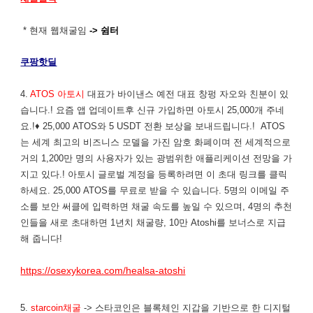
* 현재 웹채굴임
-> 쉼터
쿠팡핫딜
4.
ATOS 아토시
대표가 바이낸스 예전 대표 창펑 자오와 친분이 있
습니다.! 요즘 앱 업데이트후 신규 가입하면 아토시 25,000개 주네
요.!♦ 25,000 ATOS와 5 USDT 전환 보상을 보내드립니다.! ATOS
는 세계 최고의 비즈니스 모델을 가진 암호 화폐이며 전 세계적으로
거의 1,200만 명의 사용자가 있는 광범위한 애플리케이션 전망을 가
지고 있다.! 아토시 글로벌 계정을 등록하려면 이 초대 링크를 클릭
하세요. 25,000 ATOS를 무료로 받을 수 있습니다. 5명의 이메일 주
소를 보안 써클에 입력하면 채굴 속도를 높일 수 있으며, 4명의 추천
인들을 새로 초대하면 1년치 채굴량, 10만 Atoshi를 보너스로 지급
해 줍니다!
https://osexykorea.com/healsa-atoshi
5.
starcoin채굴
-> 스타코인은 블록체인 지갑을 기반으로 한 디지털