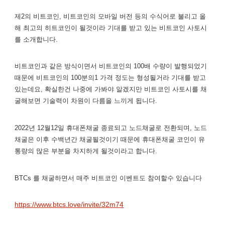
제2의 비트코인, 비트코인의 모바일 버전 등의 수식어로 불리고 올
해 최고의 히트코인이 될것이라 기대를 받고 있는 비트코인 사토시
를 소개합니다.
비트코인과 같은 방식이면서 비트코인의 100배 수량이 발행되었기
때문에 비트코인의 100분의1 가격 정도는 형성될거라 기대를 받고
있는데요, 확실한건 나중에 가봐야 알겠지만 비트코인 사토시를 채
굴해보면 기술력이 차원이 다름을 느끼게 됩니다.
2022년 12월12일 휴대폰채굴 종료되고 노드채굴로 전환되며, 노드
채굴은 이후 수백년간 채굴될것이기 때문에 휴대폰채굴 코인이 유
통량의 많은 부분을 차지하게 될것이라고 합니다.
BTCs 를 채굴하면서 매주 비트코인 이벤트도 참여할수 있습니다
https://www.btcs.love/invite/32m74