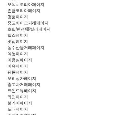
오섹시코리아페이지
존클코리아페이지
명품페이지
중고바이크거래페이지
호텔/펜션/풀빌라페이지
헬스페이지
맛집페이지
농수산물거래페이지
여행페이지
미용실페이지
이슈페이지
원룸페이지
오피상가페이지
중고차거래페이지
트렌드뷰페이지
와인페이지
불가마페이지
도매페이지