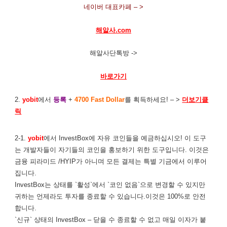
네이버 대표카페 – >
해알사.com
해알사단톡방 ->
바로가기
2.
yobit
에서
등록
+
4700 Fast Dollar
를 획득하세요! – >
더보기클
릭
2-1.
yobit
에서 InvestBox에 자유 코인들을 예금하십시오! 이 도구
는 개발자들이 자기들의 코인을 홍보하기 위한 도구입니다. 이것은
금융 피라미드 /HYIP가 아니며 모든 결제는 특별 기금에서 이루어
집니다.
InvestBox는 상태를 `활성`에서 `코인 없음`으로 변경할 수 있지만
귀하는 언제라도 투자를 종료할 수 있습니다.이것은 100%로 안전
합니다.
`신규` 상태의 InvestBox – 닫을 수 종료할 수 없고 매일 이자가 붙