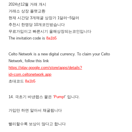
2024년12월 거래 개시
거래소 상장 플랫교환
현재 시간당 3개채굴 상장가 1달러~5달러
추천시 한명당 10개코인받습니다
무료가입이고 빠른시기 올해상장되는코인입니다
The invitation code is
8a1b5
Celto Network is a new digital currency. To claim your Celto
Network, follow this link
https://play.google.com/store/apps/details?
id=com.celtonetwork.app
초대코드
8a1b5
14. 극초기 바낸랩스 뭍은 ‘
Pump
!’ 입니다.
가입만 하면 알아서 채굴됩니다
​빨리할수록 보상이 많다고 합니다