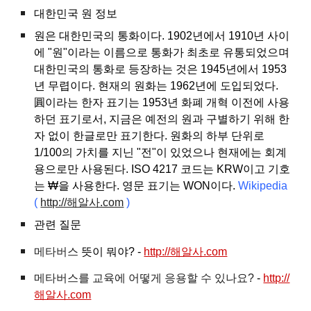
대한민국 원 정보
원은 대한민국의 통화이다. 1902년에서 1910년 사이
에 "원"이라는 이름으로 통화가 최초로 유통되었으며
대한민국의 통화로 등장하는 것은 1945년에서 1953
년 무렵이다. 현재의 원화는 1962년에 도입되었다.
圓이라는 한자 표기는 1953년 화폐 개혁 이전에 사용
하던 표기로서, 지금은 예전의 원과 구별하기 위해 한
자 없이 한글로만 표기한다. 원화의 하부 단위로
1/100의 가치를 지닌 "전"이 있었으나 현재에는 회계
용으로만 사용된다. ISO 4217 코드는 KRW이고 기호
는 ₩을 사용한다. 영문 표기는 WON이다.
Wikipedia
(
http://해알사.com
)
관련 질문
메타버스
뜻이 뭐야? -
http://해알사.com
메타버스를 교육에 어떻게 응용할 수 있나요?
-
http://
해알사.com