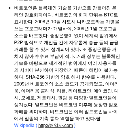
비트코인은 블록체인 기술을 기반으로 만들어진 온
라인 암호화폐이다. 비트코인의 화폐 단위는 BTC로
표시한다. 2008년 10월 사토시 나카모토라는 가명을
쓰는 프로그래머가 개발하여, 2009년 1월 프로그램
소스를 배포했다. 중앙은행이 없이 세계적 범위에서
P2P 방식으로 개인들 간에 자유롭게 송금 등의 금융
거래를 할 수 있게 설계되어 있다. 또 중앙은행을 거
치지 않아 수수료 부담이 적다. 거래 장부는 블록체인
기술을 바탕으로 세계적인 범위에서 여러 사용자들
의 서버에 분산하여 저장하기 때문에 해킹이 불가능
하다. SHA-256 기반의 암호 해시 함수를 사용한다.
2009년 비트코인의 소스 코드가 공개되었고, 이더리
움, 이더리움 클래식, 리플, 라이트코인, 에이코인, 대
시, 모네로, 제트캐시, 퀀텀 등 다양한 알트코인들이
생겨났다. 알트코인은 비트코인 이후에 등장한 암호
화폐를 의미하며, 비트코인은 여러 알트코인들 사이
에서 일종의 기축 통화 역할을 하고 있다.랄
Wikipedia
(
http://해알사.com
)