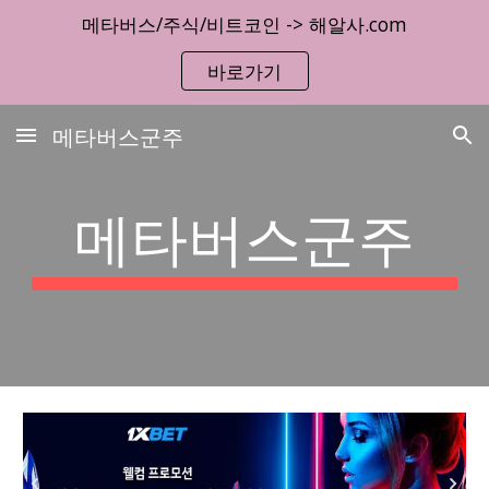
메타버스/주식/비트코인 -> 해알사.com
Skip to main content
Skip to navigation
바로가기
메타버스군주
메타버스군주