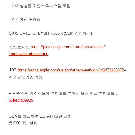
– 가치상승을 위한 소각시스템 도입
– 상장예정 거래소
OKX, GATE IO, BYBIT,Kucoin (5달러상장예정)
안드로이드
https://play.google.com/store/apps/details?
id=network.athene.app
iOS
https://apps.apple.com/us/app/athene-network/id6473136372
–
계정 간단가입 가능
– 왼쪽 상단 계정정보에 추천코드 추가시 보상 지급 추천코드 :
55be3fd39929
GEM을 채굴하여 1일 ATH코인 교환
@KYC 1일 진행