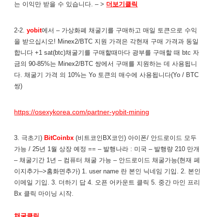
는 이익만 받을 수 있습니다. – >
더보기클릭
2-2.
yobit
에서 – 가상화폐 채굴기를 구매하고 매일 토큰으로 수익
을 받으십시오! Minex2/BTC 지원 가격은 각현재 구매 가격과 동일
합니다 +1 sat(btc)채굴기를 구매할때마다 광부를 구매할 때 btc 자
금의 90-85%는 Minex2/BTC 쌍에서 구매를 지원하는 데 사용됩니
다. 채굴기 가격 의 10%는 Yo 토큰의 매수에 사용됩니다(Yo / BTC
쌍)
https://osexykorea.com/partner-yobit-mining
3. 극초기)
BitCoinbx
(비트코인BX코인) 아이폰/ 안드로이드 모두
가능 / 25년 1월 상장 예정 == – 발행나라 : 미국 – 발행량 210 만개
– 채굴기간 1년 – 컴퓨터 채굴 가능 – 안드로이드 채굴가능(현재 페
이지추가–>홈화면추가) 1. user name 란 본인 닉네임 기입. 2. 본인
이메일 기입. 3. 더하기 답 4. 오픈 어카운트 클릭 5. 중간 마인 프리
Bx 클릭 마이닝 시작.
채굴클릭