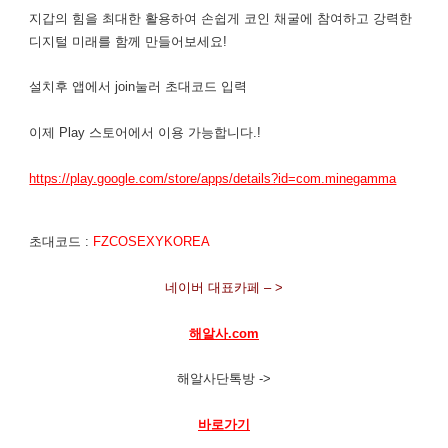
지갑의 힘을 최대한 활용하여 손쉽게 코인 채굴에 참여하고 강력한
디지털 미래를 함께 만들어보세요!
설치후 앱에서 join눌러 초대코드 입력
이제 Play 스토어에서 이용 가능합니다.!
https://play.google.com/store/apps/details?id=com.minegamma
초대코드 :
FZCOSEXYKOREA
네이버 대표카페 – >
해알사.com
해알사단톡방 ->
바로가기