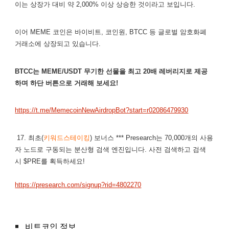
이는 상장가 대비 약 2,000% 이상 상승한 것이라고 보입니다.
이어 MEME 코인은 바이비트, 코인원, BTCC 등 글로벌 암호화폐
거래소에 상장되고 있습니다.
BTCC는 MEME/USDT 무기한 선물을 최고 20배 레버리지로 제공
하며 하단 버튼으로 거래해 보세요!
https://t.me/MemecoinNewAirdropBot?start=r02086479930
17. 최초(
키워드스테이킹
) 보너스 *** Presearch는 70,000개의 사용
자 노드로 구동되는 분산형 검색 엔진입니다. 사전 검색하고 검색
시 $PRE를 획득하세요!
https://presearch.com/signup?rid=4802270
비트코인 정보