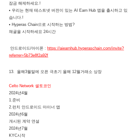
잠금 해제하세요.!
• 우리는 현재 테스트넷 버전이 있는 AI Earn Hub 앱을 출시하고 있
습니다.!
• Hyperas Chain으로 시작하는 방법?
채굴을 시작하세요 24시간
안드로이드/아이폰 :
https://aiearnhub.hyperaschain.com/invite?
referrer=5b73e8f2a92f
13. 올해3월말에 오픈 극초기 올해 12월거래소 상장
Celto Network 셀토코인
2024년4월
1.준비
2.런치 안드로이드 마이너 앱
2024년6월
개시된 계약 연설
2024년7월
KYC시작