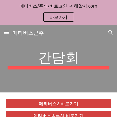
메타버스/주식/비트코인 -> 해알사.com
Skip to main content
Skip to navigation
바로가기
메타버스군주
간담회
메타버스2 바로가기
메타버스솔루션 바로가기