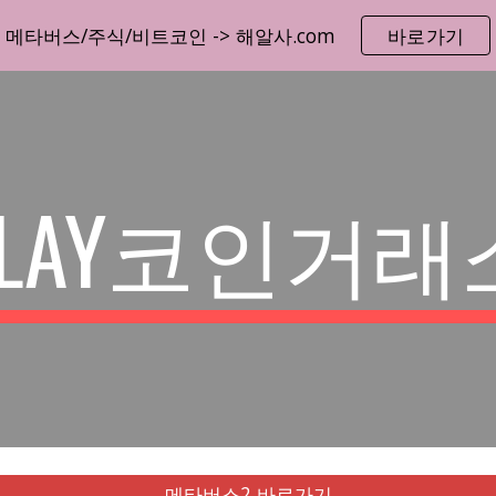
메타버스/주식/비트코인 -> 해알사.com
바로가기
ip to main content
Skip to navigat
KLAY코인거래
메타버스2 바로가기