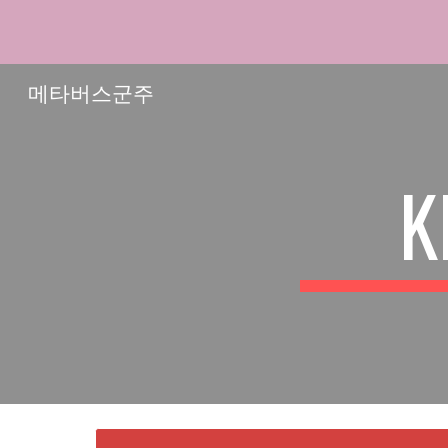
Sk
메타버스군주