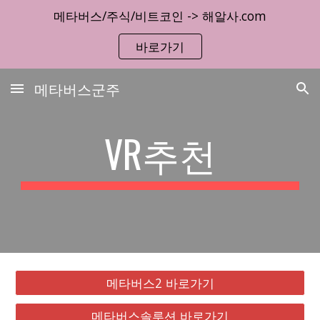
메타버스/주식/비트코인 -> 해알사.com
Skip to main content
Skip to navigation
바로가기
메타버스군주
VR추천
메타버스2 바로가기
메타버스솔루션 바로가기